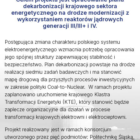
dekarbonizacji krajowego sektora
energetycznego na drodze modernizacji z
wykorzystaniem reaktorów jądrowych
generacji III/III+ i IV.
Postępująca zmiana charakteru polskiego systemu
elektroenergetycznego wzmacnia potrzebę opracowania
jego spójnej struktury zapewniającej stabilność i
bezpieczeństwo. Plan dekarbonizacji powstaje na drodze
realizacji siedmiu zadań badawczych i ma stanowić
mapę drogową dla przyszłych procesów inwestycyjnych
w zakresie polityki Coal-to-Nuclear. W ramach projektu
zaplanowano uruchomienie krajowego Klastra
Transformacji Energetyki (KTE), który stanowić będzie
zaplecze organizacyjne dla działań w procesie
transformacji krajowych elektrowni i elektrociepłowni.
Projekt realizowany jest w ramach konsorcjum
utworzonego przez pięć podmiotów: Politechnikę Śląską,