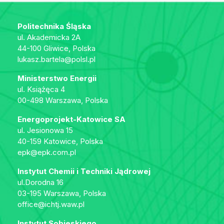
Politechnika Śląska
ul. Akademicka 2A
44-100 Gliwice, Polska
lukasz.bartela@polsl.pl
Ministerstwo Energii
ul. Książęca 4
00-498 Warszawa, Polska
Energoprojekt-Katowice SA
ul. Jesionowa 15
40-159 Katowice, Polska
epk@epk.com.pl
Instytut Chemii i Techniki Jądrowej
ul.Dorodna 16
03-195 Warszawa, Polska
office@ichtj.waw.pl
Instytut Sobieskiego