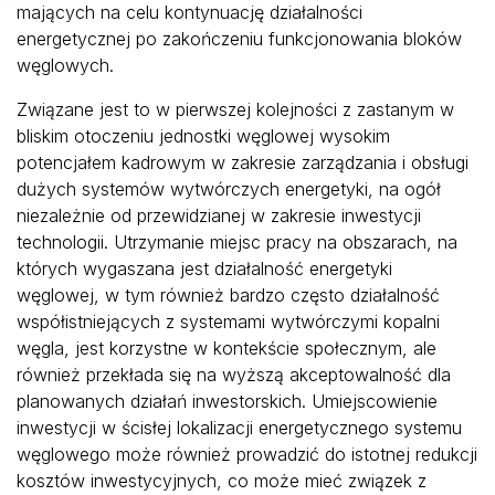
mających na celu kontynuację działalności
energetycznej po zakończeniu funkcjonowania bloków
węglowych.
Związane jest to w pierwszej kolejności z zastanym w
bliskim otoczeniu jednostki węglowej wysokim
potencjałem kadrowym w zakresie zarządzania i obsługi
dużych systemów wytwórczych energetyki, na ogół
niezależnie od przewidzianej w zakresie inwestycji
technologii. Utrzymanie miejsc pracy na obszarach, na
których wygaszana jest działalność energetyki
węglowej, w tym również bardzo często działalność
współistniejących z systemami wytwórczymi kopalni
węgla, jest korzystne w kontekście społecznym, ale
również przekłada się na wyższą akceptowalność dla
planowanych działań inwestorskich. Umiejscowienie
inwestycji w ścisłej lokalizacji energetycznego systemu
węglowego może również prowadzić do istotnej redukcji
kosztów inwestycyjnych, co może mieć związek z