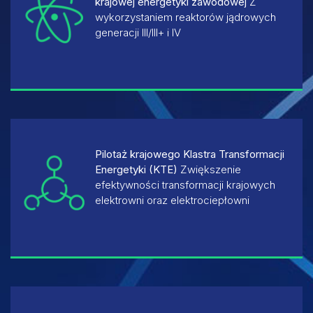
krajowej energetyki zawodowej
Z
wykorzystaniem reaktorów jądrowych
generacji III/III+ i IV
Pilotaż krajowego Klastra Transformacji
Energetyki (KTE)
Zwiększenie
efektywności transformacji krajowych
elektrowni oraz elektrociepłowni