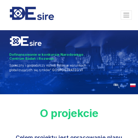
Dofinansowanie w konkursie Narodowego
Centrum Badań i Rozwoju
Społeczny i gospodarczy rozwój Polski w warunkach
globalizujących się rynków”
GOSPOSTRATEG VI
O projekcie
Celem projektu jest opracowanie planu