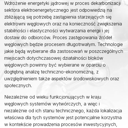
Wdrożenie energetyki jądrowej w proces dekarbonizacji
sektora elektroenergetycznego jest odpowiedzią na
zbliżającą się potrzebę zastąpienia starzejących się
elektrowni węglowych oraz na konieczność zwiększenia
stabilności i elastyczności wytwarzania energii i jej
dostaw do odbiorców. Proces zastępowania źródeł
węglowych będzie procesem długotrwałym. Technologie
jakie będą wybierane dla zastosowań w poszczególnych
miejscach dotychczasowej działalności bloków
węglowych powinny być wybierane w oparciu o
dogłębną analizę techniczno-ekonomiczną, z
uwzględnieniem także aspektów środowiskowych oraz
społecznych.
Niezależnie od wieku funkcjonujących w kraju
węglowych systemów wytwórczych, a więc i
niezależnie od ich stanu technicznego, każda lokalizacja
właściwa dla tych systemów jest potencjalnie korzystna
w kontekście prowadzenia procesów inwestycyjnych,